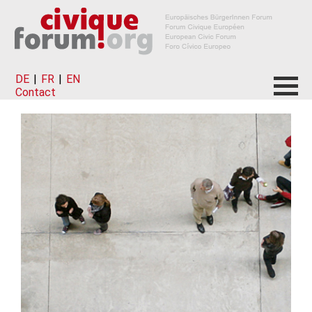
DE
|
FR
|
EN
Contact